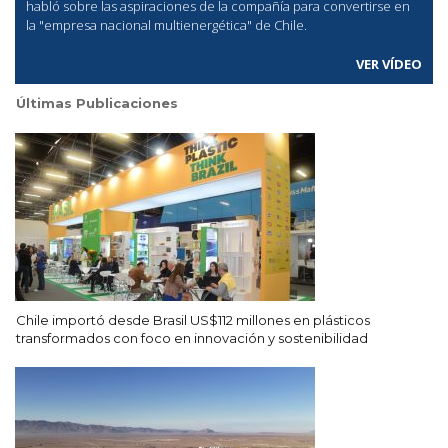
habló sobre las aspiraciones de la compañía para convertirse en
la "empresa nacional multienergética" de Chile.
VER VÍDEO
Últimas Publicaciones
Chile importó desde Brasil US$112 millones en plásticos
transformados con foco en innovación y sostenibilidad