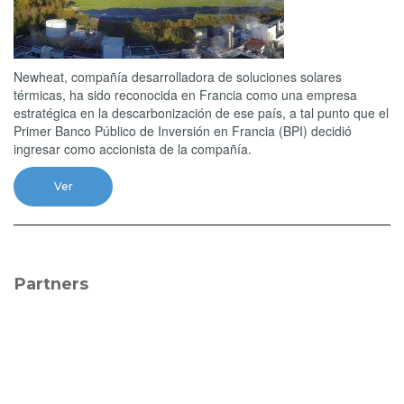
Newheat, compañía desarrolladora de soluciones solares
térmicas, ha sido reconocida en Francia como una empresa
estratégica en la descarbonización de ese país, a tal punto que el
Primer Banco Público de Inversión en Francia (BPI) decidió
ingresar como accionista de la compañía.
Ver
Partners