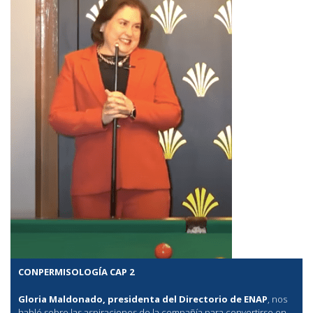
CONPERMISOLOGÍA CAP 2
Gloria Maldonado, presidenta del Directorio de ENAP
, nos
habló sobre las aspiraciones de la compañía para convertirse en