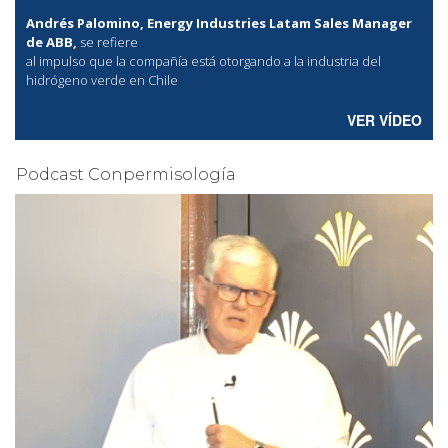
Andrés Palomino, Energy Industries Latam Sales Manager
de ABB,
se refiere
al
impulso que la compañía está otorgando a la industria del
hidrógeno verde en Chile
VER VÍDEO
Podcast Conpermisología