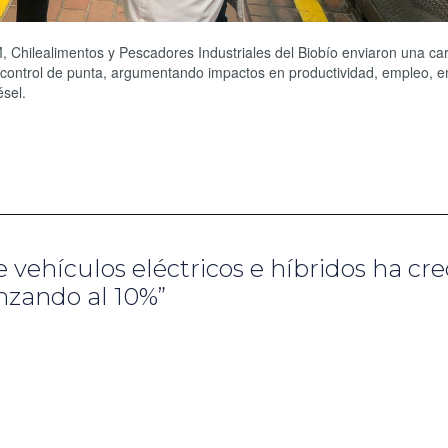
ilealimentos y Pescadores Industriales del Biobío enviaron una cart
e control de punta, argumentando impactos en productividad, empleo, 
ésel.
 vehículos eléctricos e híbridos ha cre
nzando al 10%”