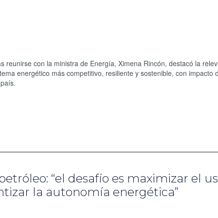
s reunirse con la ministra de Energía, Ximena Rincón, destacó la rele
stema energético más competitivo, resiliente y sostenible, con impacto 
país.
 petróleo: “el desafío es maximizar el u
ntizar la autonomía energética”