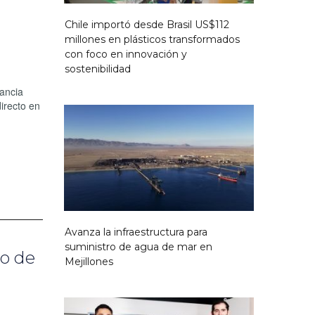
Chile importó desde Brasil US$112
millones en plásticos transformados
con foco en innovación y
sostenibilidad
vancia
directo en
Avanza la infraestructura para
suministro de agua de mar en
so de
Mejillones