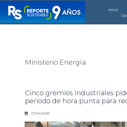
Inicio
Op
Ministerio Energía
Cinco gremios industriales pid
periodo de hora punta para red
07/04/2026