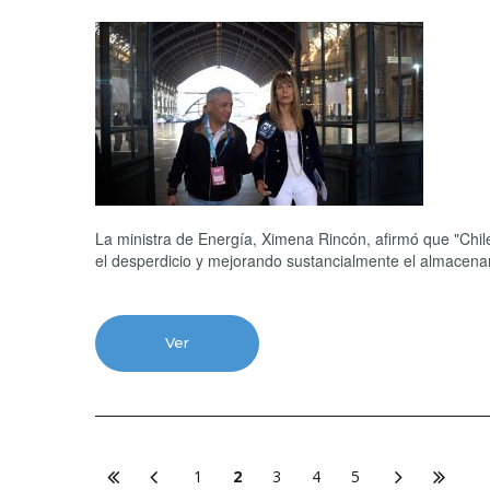
La ministra de Energía, Ximena Rincón, afirmó que "Chile
el desperdicio y mejorando sustancialmente el almacenam
Ver
1
2
3
4
5