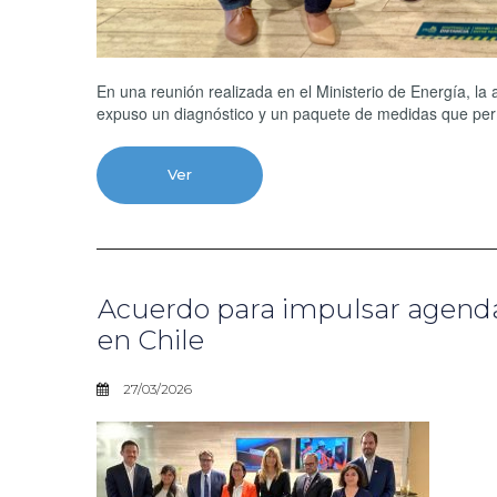
En una reunión realizada en el Ministerio de Energía, la 
expuso un diagnóstico y un paquete de medidas que permi
Ver
Acuerdo para impulsar agenda 
en Chile
27/03/2026