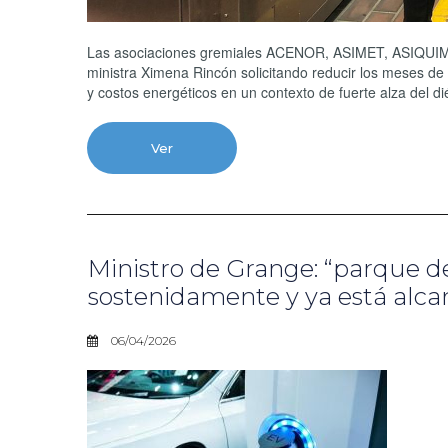
Las asociaciones gremiales ACENOR, ASIMET, ASIQUIM, Ch
ministra Ximena Rincón solicitando reducir los meses d
y costos energéticos en un contexto de fuerte alza del di
Ver
Ministro de Grange: “parque de
sostenidamente y ya está alca
06/04/2026