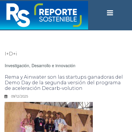
I+D+i
Investigación, Desarrollo e innovación
Rema y Ainwater son las startups ganadoras del
Demo Day de la segunda versión del programa
de aceleración Decarb-volution
09/12/2025