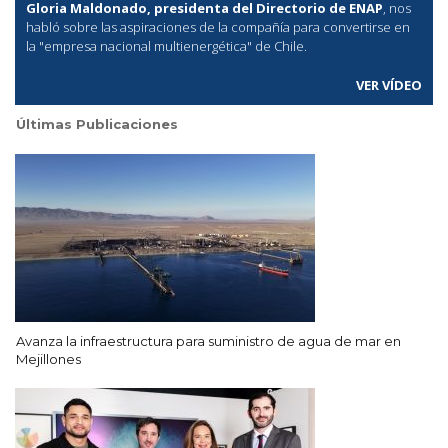
Gloria Maldonado, presidenta del Directorio de ENAP
, nos
habló sobre las aspiraciones de la compañía para convertirse en
la "empresa nacional multienergética" de Chile.
VER VÍDEO
Últimas Publicaciones
Avanza la infraestructura para suministro de agua de mar en
Mejillones