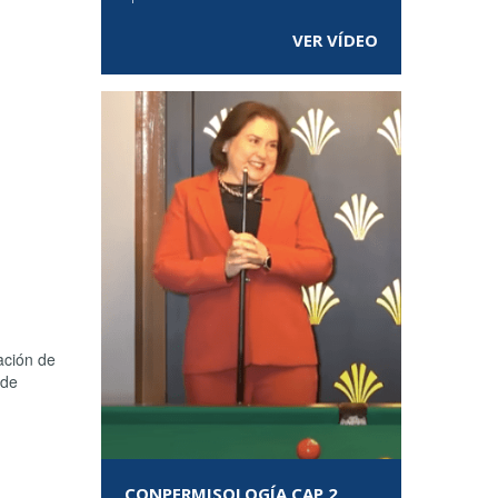
VER VÍDEO
ación de
 de
CONPERMISOLOGÍA CAP 2