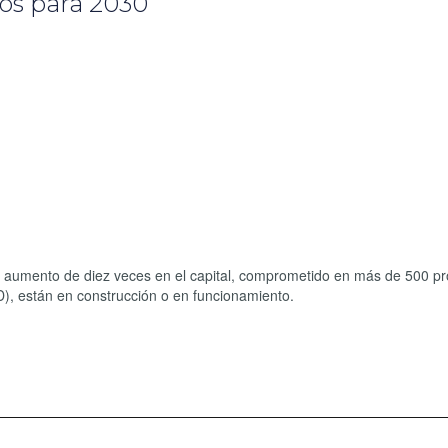
os para 2030
 un aumento de diez veces en el capital, comprometido en más de 500 p
ID), están en construcción o en funcionamiento.