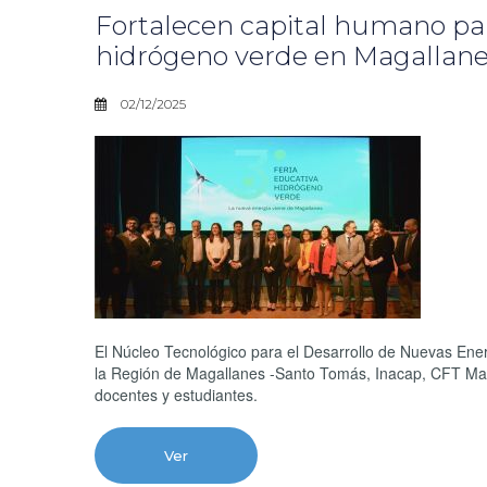
Fortalecen capital humano para
hidrógeno verde en Magallan
02/12/2025
El Núcleo Tecnológico para el Desarrollo de Nuevas Ener
la Región de Magallanes -Santo Tomás, Inacap, CFT Mag
docentes y estudiantes.
Ver