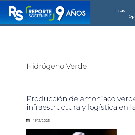
Inicio
Op
Hidrógeno Verde
Producción de amoníaco verde
infraestructura y logística en l
11/12/2025