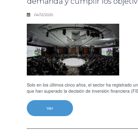
demanda y cumplir los objetiv
04/12/2025
Solo en los últimos cinco años, el sector ha registrado
que han superado la decisión de inversión financiera (F
Ver