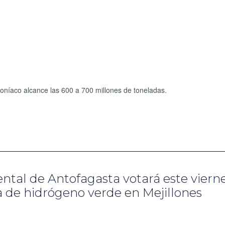
oníaco alcance las 600 a 700 millones de toneladas.
tal de Antofagasta votará este viern
a de hidrógeno verde en Mejillones