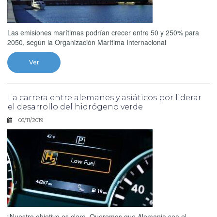
Las emisiones marítimas podrían crecer entre 50 y 250% para
2050, según la Organización Marítima Internacional
Ver
La carrera entre alemanes y asiáticos por liderar
el desarrollo del hidrógeno verde
06/11/2019
“Nuestro objetivo es claro. Queremos que Alemania sea el