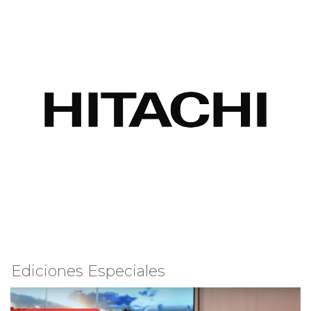
Ediciones Especiales