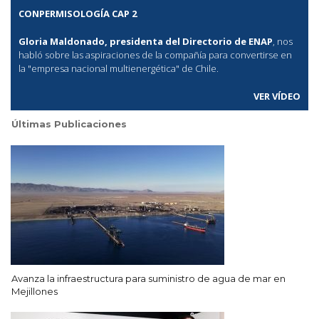
CONPERMISOLOGÍA CAP 2
Gloria Maldonado, presidenta del Directorio de ENAP
, nos
habló sobre las aspiraciones de la compañía para convertirse en
la "empresa nacional multienergética" de Chile.
VER VÍDEO
Últimas Publicaciones
Avanza la infraestructura para suministro de agua de mar en
Mejillones