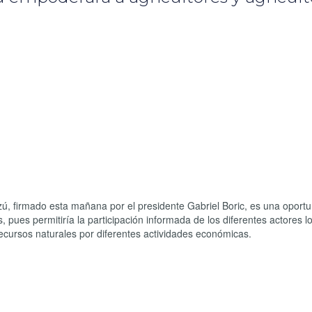
ú, firmado esta mañana por el presidente Gabriel Boric, es una oport
s, pues permitiría la participación informada de los diferentes actores l
 recursos naturales por diferentes actividades económicas.