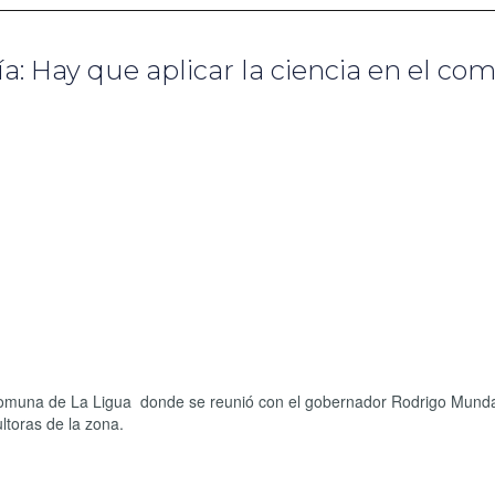
ía: Hay que aplicar la ciencia en el co
la comuna de La Ligua donde se reunió con el gobernador Rodrigo Munda
ultoras de la zona.