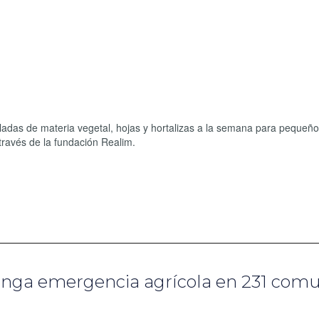
eladas de materia vegetal, hojas y hortalizas a la semana para pequeñ
 través de la fundación Realim.
longa emergencia agrícola en 231 com