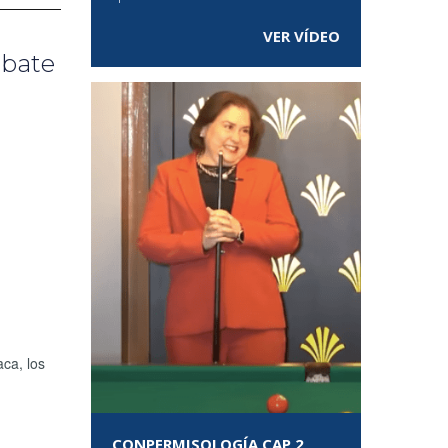
VER VÍDEO
mbate
ca, los
CONPERMISOLOGÍA CAP 2