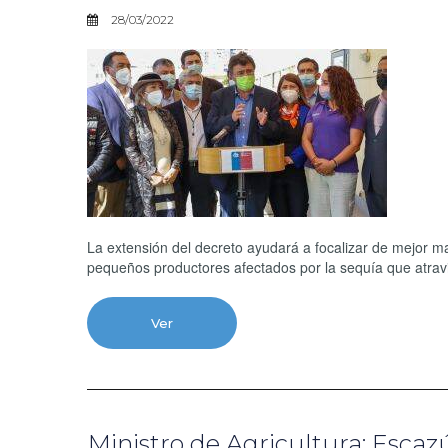
28/03/2022
La extensión del decreto ayudará a focalizar de mejor ma
pequeños productores afectados por la sequía que atravi
Ver
Ministro de Agricultura: Escaz