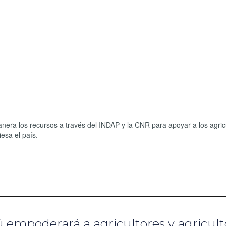
nera los recursos a través del INDAP y la CNR para apoyar a los agric
esa el país.
ú empoderará a agricultores y agricult