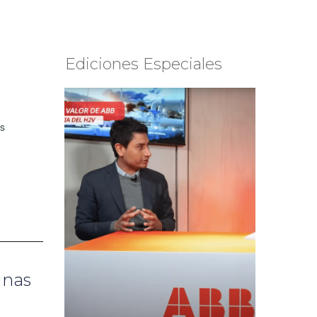
Ediciones Especiales
os
unas