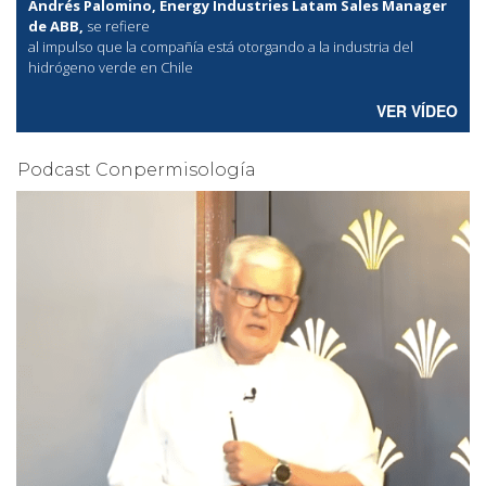
Andrés Palomino, Energy Industries Latam Sales Manager
de ABB,
se refiere
al
impulso que la compañía está otorgando a la industria del
hidrógeno verde en Chile
VER VÍDEO
Podcast Conpermisología