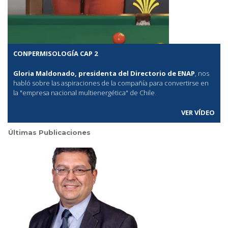
CONPERMISOLOGÍA CAP 2
Gloria Maldonado, presidenta del Directorio de ENAP
, nos
habló sobre las aspiraciones de la compañía para convertirse en
la "empresa nacional multienergética" de Chile.
VER VÍDEO
Últimas Publicaciones