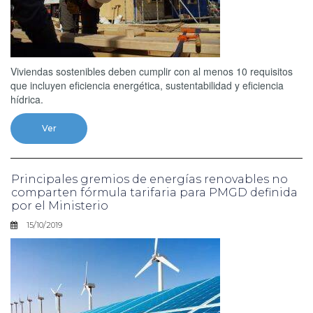
Viviendas sostenibles deben cumplir con al menos 10 requisitos
que incluyen eficiencia energética, sustentabilidad y eficiencia
hídrica.
Ver
Principales gremios de energías renovables no
comparten fórmula tarifaria para PMGD definida
por el Ministerio
15/10/2019