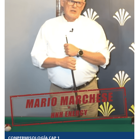
CONPERMISOLOGÍA CAP 1