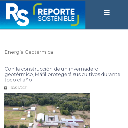
Energía Geotérmica
Con la construcción de un invernadero
geotérmico, Máfil protegerá sus cultivos durante
todo el año
30/04/2021