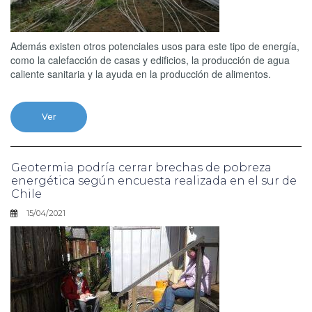
Además existen otros potenciales usos para este tipo de energía,
como la calefacción de casas y edificios, la producción de agua
caliente sanitaria y la ayuda en la producción de alimentos.
Ver
Geotermia podría cerrar brechas de pobreza
energética según encuesta realizada en el sur de
Chile
15/04/2021