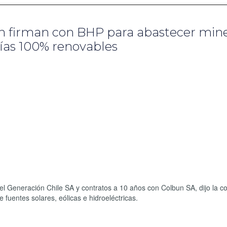
ún firman con BHP para abastecer min
ías 100% renovables
l Generación Chile SA y contratos a 10 años con Colbun SA, dijo la 
fuentes solares, eólicas e hidroeléctricas.