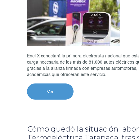
Enel X conectará la primera electroruta nacional que est
carga necesaria de los más de 81.000 autos eléctricos q
gracias a la alianza firmada con empresas automotoras, de 
académicas que ofrecerán este servicio.
Ver
Cómo quedó la situación labora
Termoeléctrica Tarapacá, tras s