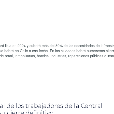
ará lista en 2024 y cubrirá más del 50% de las necesidades de infraest
ue habrá en Chile a esa fecha. En las ciudades habrá numerosas alter
retail, inmobiliarias, hoteles, industrias, reparticiones públicas e inst
l de los trabajadores de la Central
u cierre definitivo