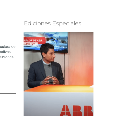
Ediciones Especiales
ructura de
nativas
ituciones