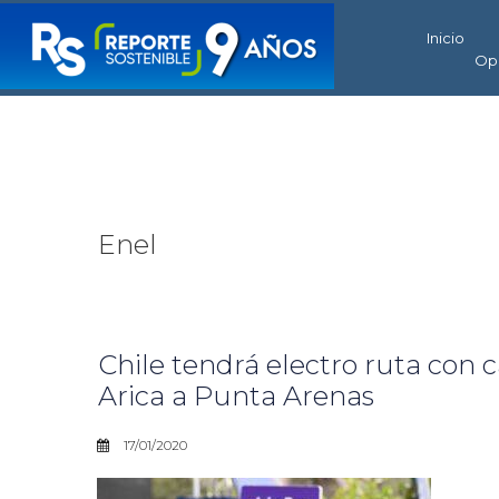
Inicio
Op
Enel
Chile tendrá electro ruta con 
Arica a Punta Arenas
17/01/2020