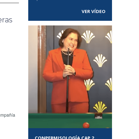
VER VÍDEO
eras
compañía
CONPERMISOLOGÍA CAP 2