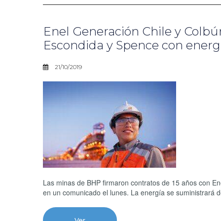
Enel Generación Chile y Colb
Escondida y Spence con energ
21/10/2019
Las minas de BHP firmaron contratos de 15 años con Ene
en un comunicado el lunes. La energía se suministrará de 
Ver