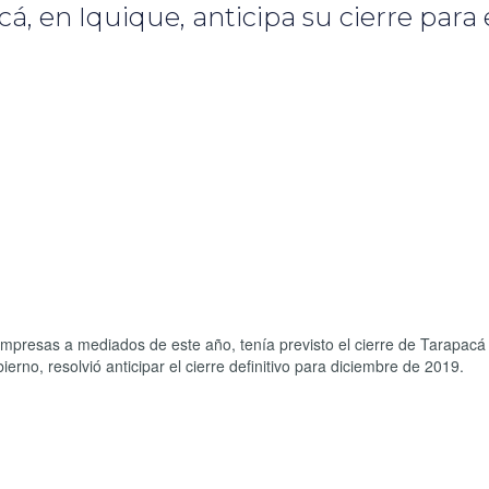
á, en Iquique, anticipa su cierre para 
 empresas a mediados de este año, tenía previsto el cierre de Tarapacá
rno, resolvió anticipar el cierre definitivo para diciembre de 2019.