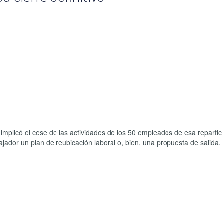
á implicó el cese de las actividades de los 50 empleados de esa reparti
jador un plan de reubicación laboral o, bien, una propuesta de salida.