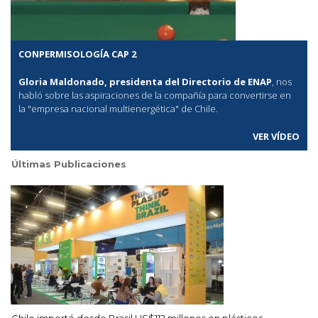
CONPERMISOLOGÍA CAP 2
Gloria Maldonado, presidenta del Directorio de ENAP
, nos
habló sobre las aspiraciones de la compañía para convertirse en
la "empresa nacional multienergética" de Chile.
VER VÍDEO
Últimas Publicaciones
Chile importó desde Brasil US$112 millones en plásticos