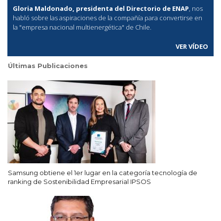
Gloria Maldonado, presidenta del Directorio de ENAP
, nos
habló sobre las aspiraciones de la compañía para convertirse en
la "empresa nacional multienergética" de Chile.
VER VÍDEO
Últimas Publicaciones
Samsung obtiene el 1er lugar en la categoría tecnología de
ranking de Sostenibilidad Empresarial IPSOS