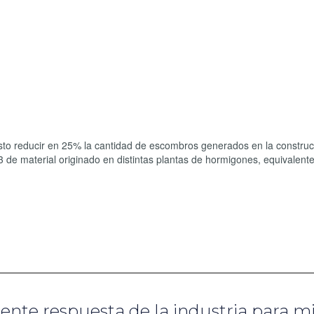
sto reducir en 25% la cantidad de escombros generados en la construc
 de material originado en distintas plantas de hormigones, equivalent
ciente respuesta de la industria para m