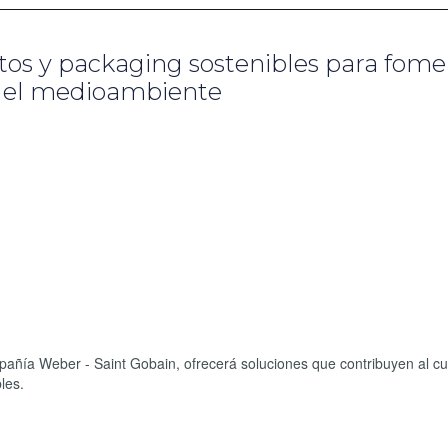
os y packaging sostenibles para fome
n el medioambiente
ompañía Weber - Saint Gobain, ofrecerá soluciones que contribuyen al c
les.