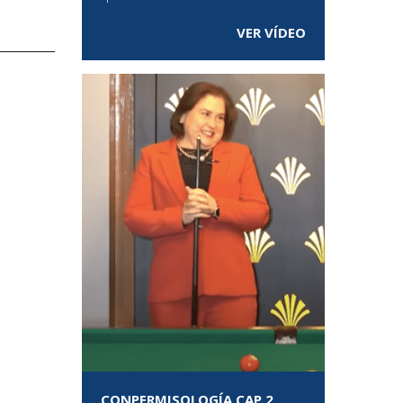
VER VÍDEO
CONPERMISOLOGÍA CAP 2