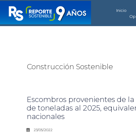
Inicio
Op
Construcción Sostenible
Escombros provenientes de la 
de toneladas al 2025, equival
nacionales
23/05/2022