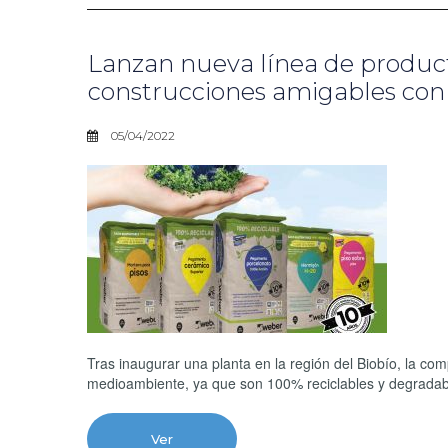
Lanzan nueva línea de product
construcciones amigables co
05/04/2022
Tras inaugurar una planta en la región del Biobío, la c
medioambiente, ya que son 100% reciclables y degradab
Ver