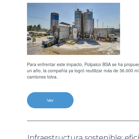
Para enfrentar este impacto, Polpaico BSA se ha propue
un año, la compañía ya logró reutilizar más de 36.000 m3
camiones tolva.
Ver
Infraestructura sostenible: efi