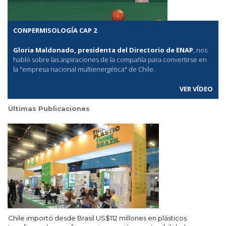
CONPERMISOLOGÍA CAP 2
Gloria Maldonado, presidenta del Directorio de ENAP
, nos
habló sobre las aspiraciones de la compañía para convertirse en
la "empresa nacional multienergética" de Chile.
VER VÍDEO
Últimas Publicaciones
Chile importó desde Brasil US$112 millones en plásticos