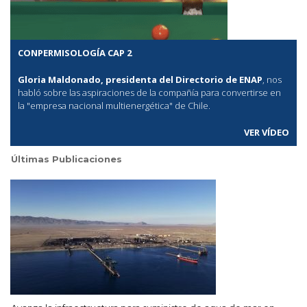
CONPERMISOLOGÍA CAP 2
Gloria Maldonado, presidenta del Directorio de ENAP
, nos
habló sobre las aspiraciones de la compañía para convertirse en
la "empresa nacional multienergética" de Chile.
VER VÍDEO
Últimas Publicaciones