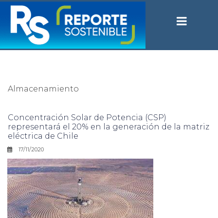
Almacenamiento
Concentración Solar de Potencia (CSP)
representará el 20% en la generación de la matriz
eléctrica de Chile
17/11/2020