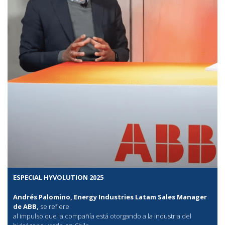
ESPECIAL HYVOLUTION 2025
Andrés Palomino, Energy Industries Latam Sales Manager
de ABB,
se refiere
al
impulso que la compañía está otorgando a la industria del