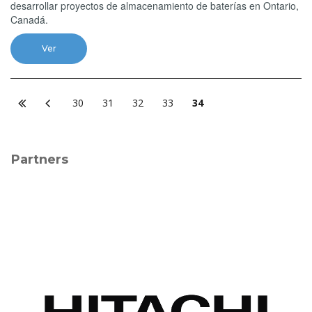
desarrollar proyectos de almacenamiento de baterías en Ontario,
Canadá.
Ver
30
31
32
33
34
Partners