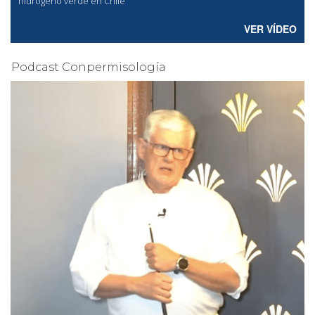
hidrógeno verde en Chile
VER VÍDEO
Podcast Conpermisología