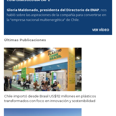
Gloria Maldonado, presidenta del Directorio de ENAP
, nos
habló sobre las aspiraciones de la compañía para convertirse en
la "empresa nacional multienergética" de Chile.
VER VÍDEO
Últimas Publicaciones
Chile importó desde Brasil US$112 millones en plásticos
transformados con foco en innovación y sostenibilidad