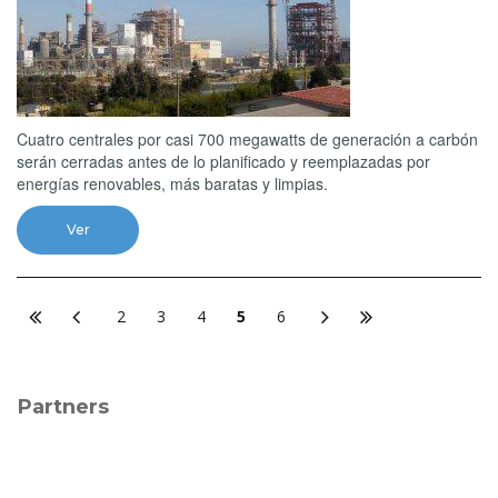
Cuatro centrales por casi 700 megawatts de generación a carbón
serán cerradas antes de lo planificado y reemplazadas por
energías renovables, más baratas y limpias.
Ver
2
3
4
5
6
Partners