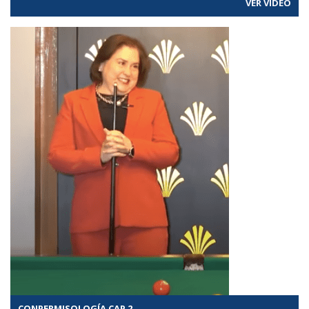
VER VÍDEO
CONPERMISOLOGÍA CAP 2