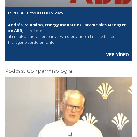
ESPECIAL HYVOLUTION 2025
Andrés Palomino, Energy Industries Latam Sales Manager
de ABB,
se refiere
al
impulso que la compañía está otorgando a la industria del
hidrógeno verde en Chile
VER VÍDEO
Podcast Conpermisología