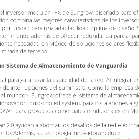
 el inversor modular 1+X de Sungrow, diseñado para of
ución combina las mejores características de los inverso
 por unidad para una adaptabilidad óptima de diseño. 
antenimiento, además de ofrecer redundancia parcial pa
ciente necesidad en México de soluciones solares flexib
imitada de terreno.
n un Sistema de Almacenamiento de Vanguardia
para garantizar la estabilidad de la red. Al integrar e
o de interrupciones del suministro. Como la empresa d
el mundo*, Sungrow ofrece el sistema de almacenami
nnovador liquid-cooled system, para instalaciones a g
00kWh para proyectos comerciales e industriales en Méx
an 2.0 ayudan a abordar los desafíos de la red eléctric
miento. Además, su tecnología innovadora reduce