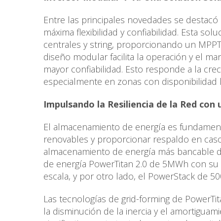
Entre las principales novedades se destacó
máxima flexibilidad y confiabilidad. Esta sol
centrales y string, proporcionando un MPPT
diseño modular facilita la operación y el m
mayor confiabilidad. Esto responde a la cre
especialmente en zonas con disponibilidad l
Impulsando la Resiliencia de la Red co
El almacenamiento de energía es fundamental 
renovables y proporcionar respaldo en cas
almacenamiento de energía más bancable d
de energía PowerTitan 2.0 de 5MWh con su i
escala, y por otro lado, el PowerStack de 5
Las tecnologías de grid-forming de PowerTit
la disminución de la inercia y el amortigua