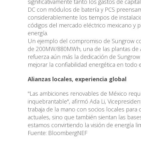
significativamente tanto los gastos de capi
DC con módulos de batería y PCS preensam
considerablemente los tiempos de instalaci
códigos del mercado eléctrico mexicano y p
energía.
Un ejemplo del compromiso de Sungrow con 
de 200MW/880MWh, una de las plantas de a
refuerza aún más la dedicación de Sungrow 
mejorar la confiabilidad energética en todo e
Alianzas locales, experiencia global
"Las ambiciones renovables de México requi
inquebrantable", afirmó Ada Li, Vicepreside
trabaja de la mano con socios locales para 
actuales, sino que también sientan las bases
estamos convirtiendo la visión de energía li
Fuente: BloombergNEF