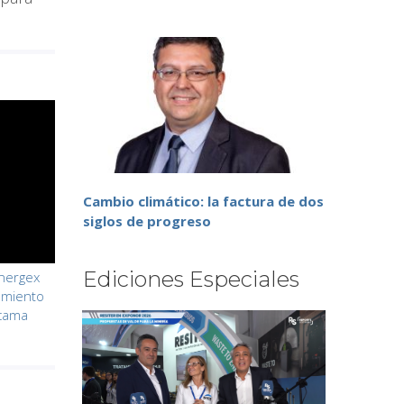
Cambio climático: la factura de dos
siglos de progreso
Ediciones Especiales
nnergex
amiento
acama