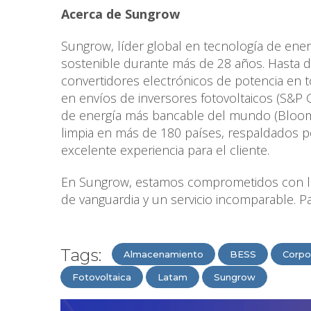
Acerca de Sungrow
Sungrow, líder global en tecnología de ener
sostenible durante más de 28 años. Hasta 
convertidores electrónicos de potencia en
en envíos de inversores fotovoltaicos (S&P
de energía más bancable del mundo (Bloom
limpia en más de 180 países, respaldados p
excelente experiencia para el cliente.
En Sungrow, estamos comprometidos con la 
de vanguardia y un servicio incomparable. 
Tags:
Almacenamiento
BESS
Corpo
Fotovoltaica
Latam
Sungrow