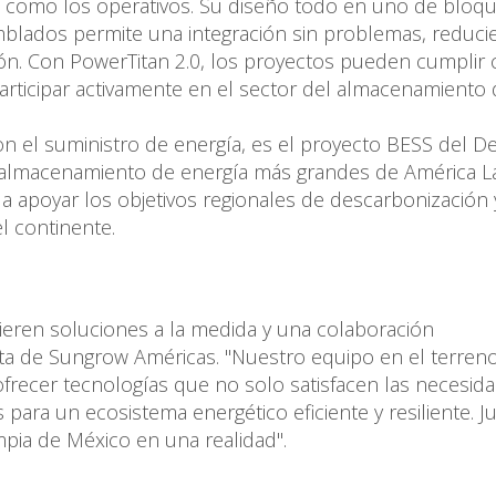
tal como los operativos. Su diseño todo en uno de bloq
blados permite una integración sin problemas, reduc
ón. Con PowerTitan 2.0, los proyectos pueden cumplir 
articipar activamente en el sector del almacenamiento
el suministro de energía, es el proyecto BESS del De
lmacenamiento de energía más grandes de América La
a apoyar los objetivos regionales de descarbonización 
l continente.
eren soluciones a la medida y una colaboración
nta de Sungrow Américas. "Nuestro equipo en el terren
ofrecer tecnologías que no solo satisfacen las necesid
 para un ecosistema energético eficiente y resiliente. J
mpia de México en una realidad".