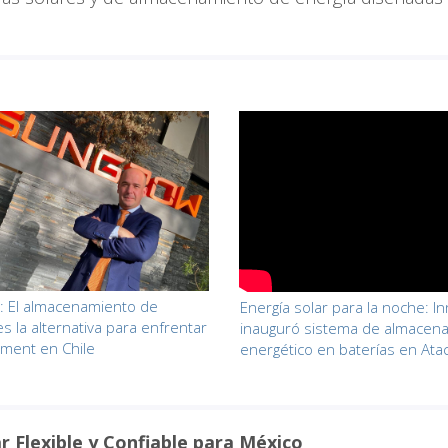
: El almacenamiento de
Energía solar para la noche: I
es la alternativa para enfrentar
inauguró sistema de almacen
ilment en Chile
energético en baterías en At
r Flexible y Confiable para México