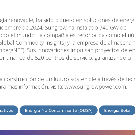
gía renovable, ha sido pionero en soluciones de energ
diciembre de 2024, Sungrow ha instalado 740 GW de
 todo el mundo. La compañía es reconocida como el n
 Global Commodity Insights) y la empresa de almacena
bergNEF). Sus innovaciones impulsan proyectos de en
or una red de 520 centros de servicio, garantizando un
construcción de un futuro sostenible a través de tec
Para más información, visita: www.sungrowpower.com.
rativos
Energía No Contaminante (ODS7)
Energía Solar