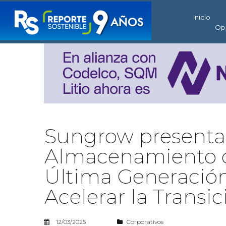
Inicio
Op
Sungrow presenta 
Almacenamiento d
Última Generación
Acelerar la Transi
12/03/2025
Corporativos