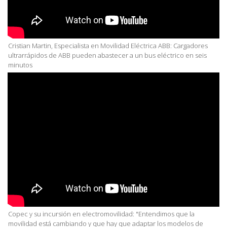
Cristian Martin, Especialista en Movilidad Eléctrica ABB: Cargadores
ultrarrápidos de ABB pueden abastecer a un bus eléctrico en seis
minutos
Copec y su incursión en electromovilidad: "Entendimos que la
movilidad está cambiando y que hay que adaptar los modelos de