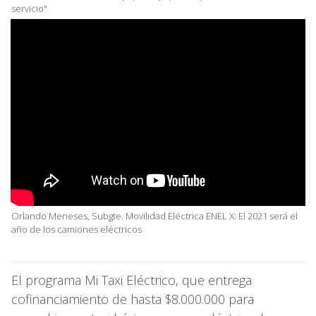
servicio"
Orlando Meneses, Subgte. Movilidad Eléctrica ENEL X: El 2021 será el
año de los camiones eléctricos
El programa Mi Taxi Eléctrico, que entrega
cofinanciamiento de hasta $8.000.000 para