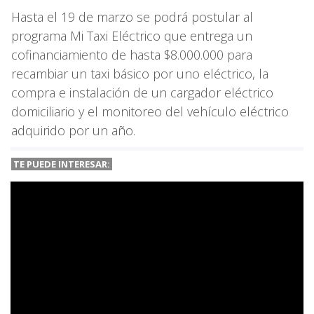
Hasta el 19 de marzo se podrá postular al
programa Mi Taxi Eléctrico que entrega un
cofinanciamiento de hasta $8.000.000 para
recambiar un taxi básico por uno eléctrico, la
compra e instalación de un cargador eléctrico
domiciliario y el monitoreo del vehículo eléctrico
adquirido por un año.
TE PUEDE INTERESAR: