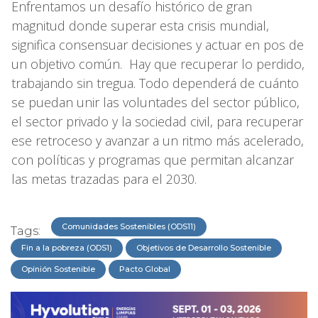
Enfrentamos un desafío histórico de gran
magnitud donde superar esta crisis mundial,
significa consensuar decisiones y actuar en pos de
un objetivo común. Hay que recuperar lo perdido,
trabajando sin tregua. Todo dependerá de cuánto
se puedan unir las voluntades del sector público,
el sector privado y la sociedad civil, para recuperar
ese retroceso y avanzar a un ritmo más acelerado,
con políticas y programas que permitan alcanzar
las metas trazadas para el 2030.
Comunidades Sostenibles (ODS11)
Tags:
Fin a la pobreza (ODS1)
Objetivos de Desarrollo Sostenible
Opinión Sostenible
Pacto Global