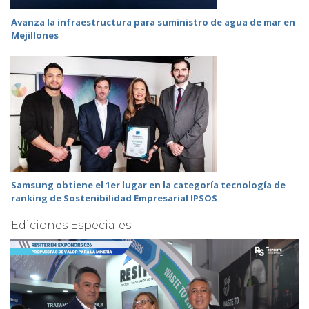
Avanza la infraestructura para suministro de agua de mar en
Mejillones
Samsung obtiene el 1er lugar en la categoría tecnología de
ranking de Sostenibilidad Empresarial IPSOS
Ediciones Especiales