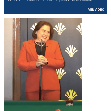
con la comunidadad y los desafíos que aún deben sortear.
VER VÍDEO