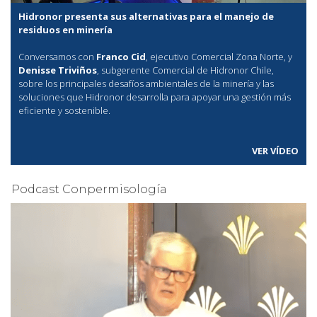
Hidronor presenta sus alternativas para el manejo de
residuos en minería
Conversamos con
Franco Cid
, ejecutivo Comercial Zona Norte, y
Denisse Triviños
, subgerente Comercial de Hidronor Chile,
sobre los principales desafíos ambientales de la minería y las
soluciones que Hidronor desarrolla para apoyar una gestión más
eficiente y sostenible.
VER VÍDEO
Podcast Conpermisología