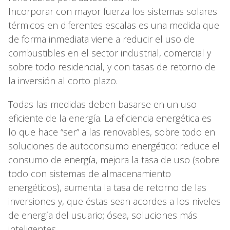
Incorporar con mayor fuerza los sistemas solares
térmicos en diferentes escalas es una medida que
de forma inmediata viene a reducir el uso de
combustibles en el sector industrial, comercial y
sobre todo residencial, y con tasas de retorno de
la inversión al corto plazo.
Todas las medidas deben basarse en un uso
eficiente de la energía. La eficiencia energética es
lo que hace “ser” a las renovables, sobre todo en
soluciones de autoconsumo energético: reduce el
consumo de energía, mejora la tasa de uso (sobre
todo con sistemas de almacenamiento
energéticos), aumenta la tasa de retorno de las
inversiones y, que éstas sean acordes a los niveles
de energía del usuario; ósea, soluciones más
inteligentes.