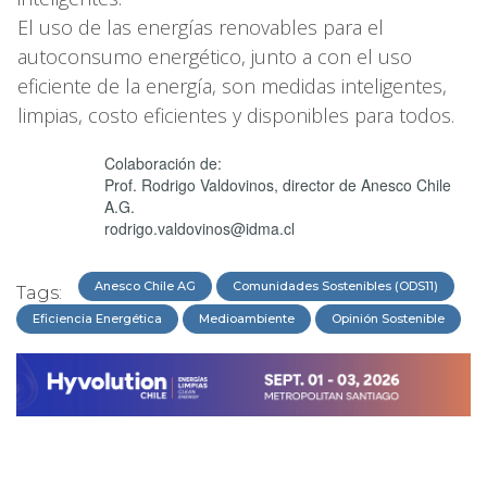
El uso de las energías renovables para el
autoconsumo energético, junto a con el uso
eficiente de la energía, son medidas inteligentes,
limpias, costo eficientes y disponibles para todos.
Colaboración de:
Prof. Rodrigo Valdovinos, director de Anesco Chile
A.G.
rodrigo.valdovinos@idma.cl
Anesco Chile AG
Comunidades Sostenibles (ODS11)
Tags:
Eficiencia Energética
Medioambiente
Opinión Sostenible