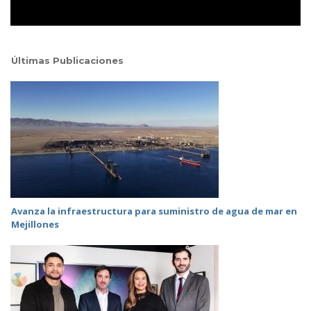
Últimas Publicaciones
Avanza la infraestructura para suministro de agua de mar en
Mejillones