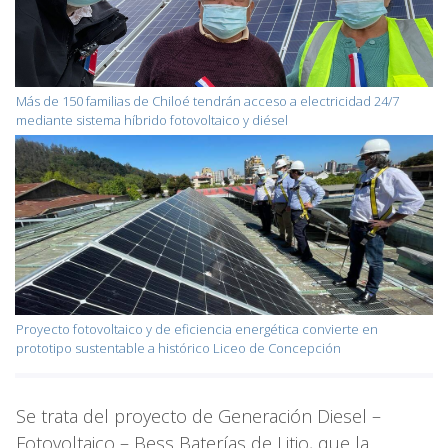
Más de 150 familias de Chiloé tendrán acceso a electricidad 24/7
mediante sistema híbrido fotovoltaico y diésel
Proyecto fotovoltaico y de eficiencia energética convierte en
prototipo sustentable a histórico Liceo de Concepción
Se trata del proyecto de Generación Diesel –
Fotovoltaico – Bess Baterías de Litio, que la