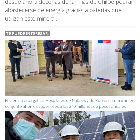
desde ahora decenas de familias de Chiloé podrán
abastecerse de energía gracias a baterías que
utilizan este mineral.
TE PUEDE INTERESAR:
Eficiencia energética: Hospitales de Natales y de Porvenir sumarán en
conjunto ahorros superiores a los 240 millones de pesos anuales