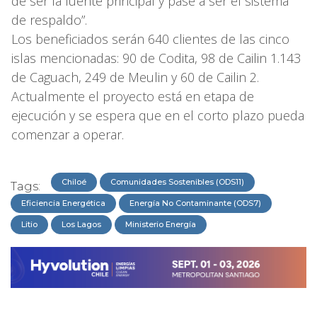
de ser la fuente principal y pase a ser el sistema
de respaldo”.
Los beneficiados serán 640 clientes de las cinco
islas mencionadas: 90 de Codita, 98 de Cailin 1.143
de Caguach, 249 de Meulin y 60 de Cailin 2.
Actualmente el proyecto está en etapa de
ejecución y se espera que en el corto plazo pueda
comenzar a operar.
Chiloé
Comunidades Sostenibles (ODS11)
Tags:
Eficiencia Energética
Energía No Contaminante (ODS7)
Litio
Los Lagos
Ministerio Energía