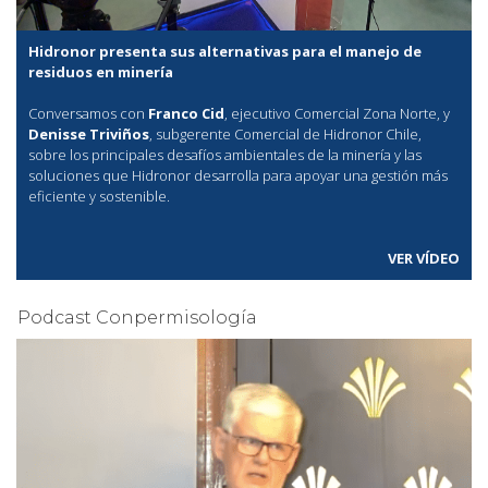
Hidronor presenta sus alternativas para el manejo de
residuos en minería
Conversamos con
Franco Cid
, ejecutivo Comercial Zona Norte, y
Denisse Triviños
, subgerente Comercial de Hidronor Chile,
sobre los principales desafíos ambientales de la minería y las
soluciones que Hidronor desarrolla para apoyar una gestión más
eficiente y sostenible.
VER VÍDEO
Podcast Conpermisología