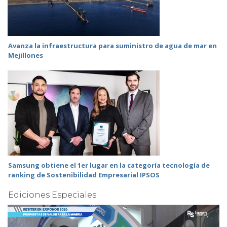
Avanza la infraestructura para suministro de agua de mar en
Mejillones
Samsung obtiene el 1er lugar en la categoría tecnología de
ranking de Sostenibilidad Empresarial IPSOS
Ediciones Especiales