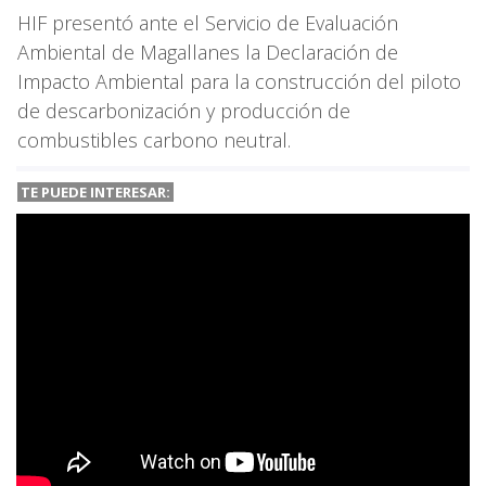
HIF presentó ante el Servicio de Evaluación
Ambiental de Magallanes la Declaración de
Impacto Ambiental para la construcción del piloto
de descarbonización y producción de
combustibles carbono neutral.
TE PUEDE INTERESAR: