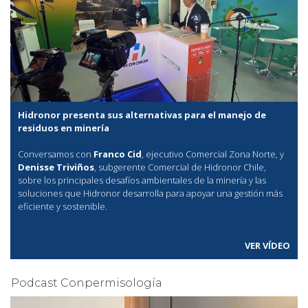
Hidronor presenta sus alternativas para el manejo de
residuos en minería
Conversamos con
Franco Cid
, ejecutivo Comercial Zona Norte, y
Denisse Triviños
, subgerente Comercial de Hidronor Chile,
sobre los principales desafíos ambientales de la minería y las
soluciones que Hidronor desarrolla para apoyar una gestión más
eficiente y sostenible.
VER VÍDEO
Podcast Conpermisología