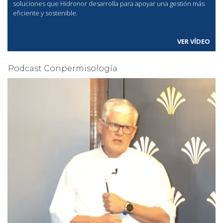
soluciones que Hidronor desarrolla para apoyar una gestión más
eficiente y sostenible.
VER VÍDEO
Podcast Conpermisología