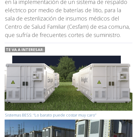
en la implementación de un sistema de respaldo
eléctrico por medio de baterías de litio, para la
sala de esterilización de insumos médicos del
Centro de Salud Familiar (Cesfam) de esa comuna,
que sufría de frecuentes cortes de suministro.
TE VA A
INTERESAR:
Sistemas BESS: “Lo barato puede costar muy caro”