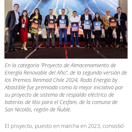
En la categoría “Proyecto de Almacenamiento de
Energía Renovable del Año”, de la segunda versión de
los Premios Renmad Chile 2024, Roda Energía by
Abastible fue premiada como la mejor iniciativa por
su proyecto de sistema de respaldo eléctrico de
baterías de litio para el Cesfam, de la comuna de
San Nicolás, región de Ñuble.
El proyecto, puesto en marcha en 2023, consistió