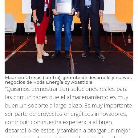
Mauricio Utreras (centro), gerente de desarrollo y nuevos
negocios de Roda Energía by Abastible
“Quisimos demostrar con soluciones reales para
las comunidades que el almacenamiento es muy
buen un soporte a largo plazo. Es muy importante
ser parte de proyectos energéticos innovadores,
contribuir con nuestra experiencia al buen
desarrollo de estos, y también a otorgar un mejor