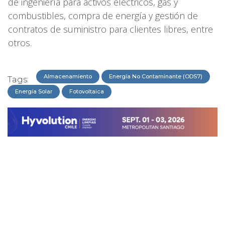
de ingeniería para activos eléctricos, gas y
combustibles, compra de energía y gestión de
contratos de suministro para clientes libres, entre
otros.
Almacenamiento
Energía No Contaminante (ODS7)
Tags:
Energía Solar
Fotovoltaica