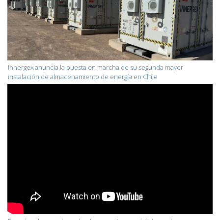
Innergex anuncia la puesta en marcha de su segunda mayor
instalación de almacenamiento de energía en Chile