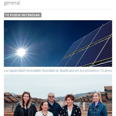
general.
TE PUEDE INTERESAR:
La capacidad renovable mundial se duplicará en los próximos 15 años