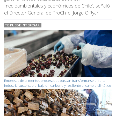
medioambientales y económicos de Chile”, señaló
el Director General de ProChile, Jorge O’Ryan.
TE PUEDE INTERESAR:
Empresas de alimentos procesados buscan transformarse en una
industria sustentable, baja en carbono y resiliente al cambio climático