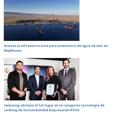
Avanza la infraestructura para suministro de agua de mar en
Mejillones
Samsung obtiene el 1er lugar en la categoría tecnología de
ranking de Sostenibilidad Empresarial IPSOS