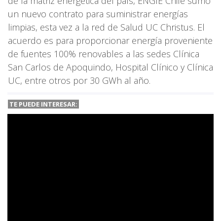
de la matriz energética del país, ENGIE Chile sumó
un nuevo contrato para suministrar energías
limpias, esta vez a la red de Salud UC Christus. El
acuerdo es para proporcionar energía proveniente
de fuentes 100% renovables a las sedes Clínica
San Carlos de Apoquindo, Hospital Clínico y Clínica
UC, entre otros por 30 GWh al año.
TE PUEDE INTERESAR: