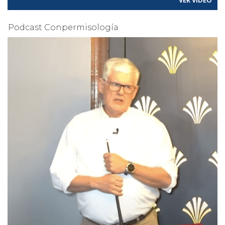
VER VÍDEO
Podcast Conpermisología