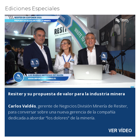
Ediciones Especiales
Resiter y su propuesta de valor para la industria minera
Carlos Valdés
, gerente de Negocios División Minería de Resiter,
para conversar sobre una nueva gerencia de la compañía
dedicada a abordar "los dolores" de la minería.
VER VÍDEO