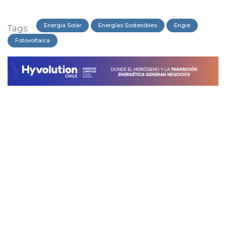
Energía Solar
Energías Sostenibles
Engie
Tags:
Fotovoltaica