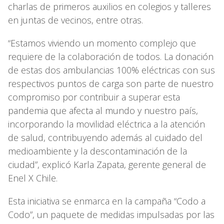
charlas de primeros auxilios en colegios y talleres
en juntas de vecinos, entre otras.
“Estamos viviendo un momento complejo que
requiere de la colaboración de todos. La donación
de estas dos ambulancias 100% eléctricas con sus
respectivos puntos de carga son parte de nuestro
compromiso por contribuir a superar esta
pandemia que afecta al mundo y nuestro país,
incorporando la movilidad eléctrica a la atención
de salud, contribuyendo además al cuidado del
medioambiente y la descontaminación de la
ciudad”, explicó Karla Zapata, gerente general de
Enel X Chile.
Esta iniciativa se enmarca en la campaña “Codo a
Codo”, un paquete de medidas impulsadas por las