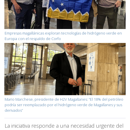
Empresas magallánicas exploran tecnologías de hidrógeno verde en
Europa con el respaldo de Corfo
Mario Marchese, presidente de H2V Magallanes: “El 18% del petróleo
podría ser reemplazado por el hidrógeno verde de Magallanes y sus
derivados”
La iniciativa responde a una necesidad urgente del