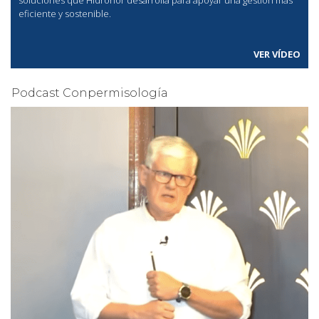
soluciones que Hidronor desarrolla para apoyar una gestión más
eficiente y sostenible.
VER VÍDEO
Podcast Conpermisología