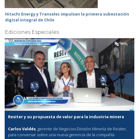
Hitachi Energy y Transelec impulsan la primera subestación
digital integral de Chile
Ediciones Especiales
Resiter y su propuesta de valor para la industria minera
Carlos Valdés
, gerente de Negocios División Minería de Resiter,
para conversar sobre una nueva gerencia de la compañía