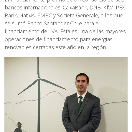
bancos internacionales: CaixaBank, DNB, KfW IPEX-
Bank, Natixis, SMBC y Societe Generale, a los que
se sumó Banco Santander Chile para el
financiamiento del IVA. Esta es una de las mayores
operaciones de financiamiento para energías
renovables cerradas este año en la región.