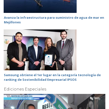
Avanza la infraestructura para suministro de agua de mar en
Mejillones
Samsung obtiene el 1er lugar en la categoría tecnología de
ranking de Sostenibilidad Empresarial IPSOS
Ediciones Especiales