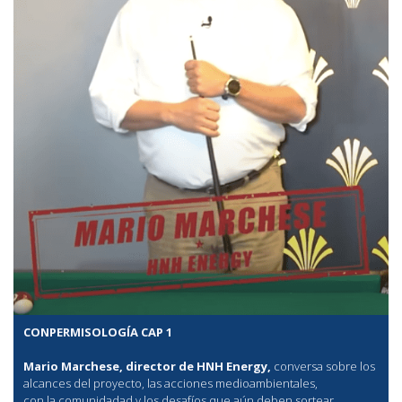
CONPERMISOLOGÍA CAP 1
Mario Marchese, director de HNH Energy,
conversa sobre los
alcances del proyecto, las acciones medioambientales,
con la comunidadad y los desafíos que aún deben sortear.