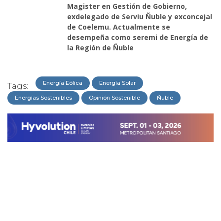
Magister en Gestión de Gobierno,
exdelegado de Serviu Ñuble y exconcejal
de Coelemu. Actualmente se
desempeña como seremi de Energía de
la Región de Ñuble
Energía Eólica
Energía Solar
Tags:
Energías Sostenibles
Opinión Sostenible
Ñuble