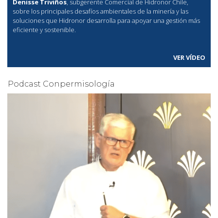
Denisse Triviños
, subgerente Comercial de Hidronor Chile,
sobre los principales desafíos ambientales de la minería y las
soluciones que Hidronor desarrolla para apoyar una gestión más
eficiente y sostenible.
VER VÍDEO
Podcast Conpermisología