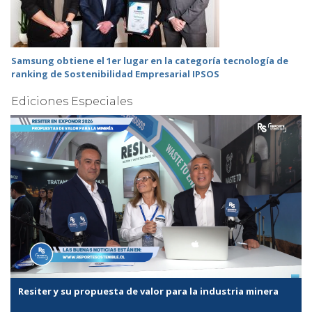
Samsung obtiene el 1er lugar en la categoría tecnología de
ranking de Sostenibilidad Empresarial IPSOS
Ediciones Especiales
Resiter y su propuesta de valor para la industria minera