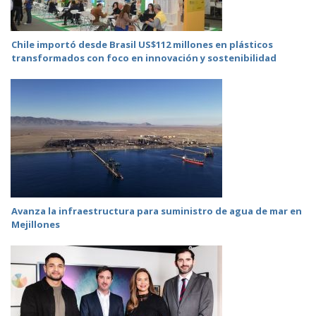
Chile importó desde Brasil US$112 millones en plásticos
transformados con foco en innovación y sostenibilidad
Avanza la infraestructura para suministro de agua de mar en
Mejillones