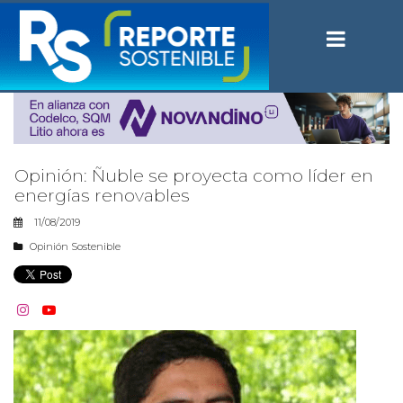
Opinión: Ñuble se proyecta como líder en
energías renovables
11/08/2019
Opinión Sostenible

