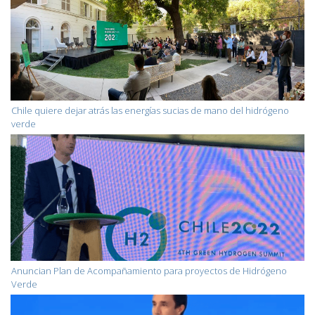
Chile quiere dejar atrás las energías sucias de mano del hidrógeno
verde
Anuncian Plan de Acompañamiento para proyectos de Hidrógeno
Verde