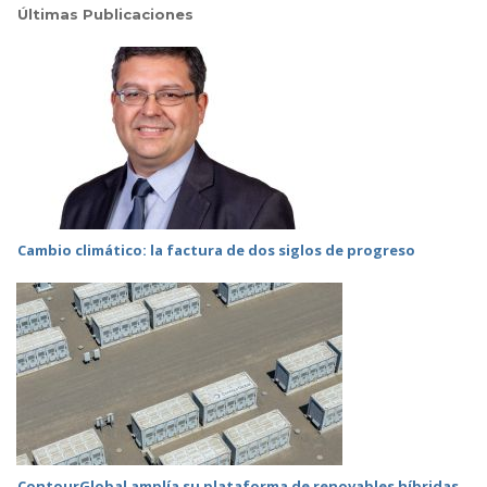
Últimas Publicaciones
Cambio climático: la factura de dos siglos de progreso
ContourGlobal amplía su plataforma de renovables híbridas