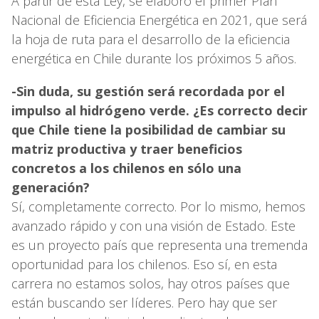
A partir de esta Ley, se elaboró el primer Plan
Nacional de Eficiencia Energética en 2021, que será
la hoja de ruta para el desarrollo de la eficiencia
energética en Chile durante los próximos 5 años.
-Sin duda, su gestión será recordada por el
impulso al hidrógeno verde. ¿Es correcto decir
que Chile tiene la posibilidad de cambiar su
matriz productiva y traer beneficios
concretos a los chilenos en sólo una
generación?
Sí, completamente correcto. Por lo mismo, hemos
avanzado rápido y con una visión de Estado. Este
es un proyecto país que representa una tremenda
oportunidad para los chilenos. Eso sí, en esta
carrera no estamos solos, hay otros países que
están buscando ser líderes. Pero hay que ser