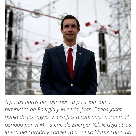
A pocas horas de culminar su posición como
biministro de Energía y Minería, Juan Carlos Jobet
habla de los logros y desafíos alcanzados durante el
período por el Ministerio de Energía: “Chile deja atrás
la era del carbón y comienza a consolidarse como un