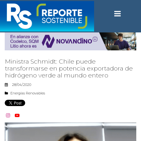
Ministra Schmidt: Chile puede
transformarse en potencia exportadora de
hidrógeno verde al mundo entero
28/04/2020
Energías Renovables

