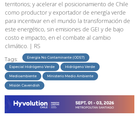
territorios; y acelerar el posicionamiento de Chile
como productor y exportador de energía verde
para incentivar en el mundo la transformación de
este energético, sin emisiones de GEI y de bajo
costo e impacto, en el combate al cambio
climático. | RS
Energía No Contaminante (ODS7)
Tags:
Especial Hidrógeno Verde
Hidrógeno Verde
Medioambiente
Ministerio Medio Ambiente
Misión Cavendish