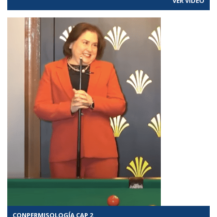
VER VÍDEO
CONPERMISOLOGÍA CAP 2