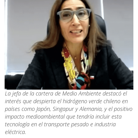
La jefa de la cartera de Medio Ambiente destacó el
interés que despierta el hidrógeno verde chileno en
países como Japón, Singapur y Alemania, y el positivo
impacto medioambiental que tendría incluir esta
tecnología en el transporte pesado e industria
eléctrica.