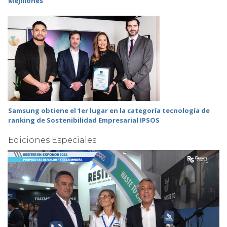
Mejillones
Samsung obtiene el 1er lugar en la categoría tecnología de
ranking de Sostenibilidad Empresarial IPSOS
Ediciones Especiales