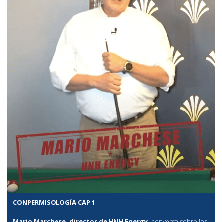
CONPERMISOLOGÍA CAP 1
Mario Marchese, director de HNH Energy,
conversa sobre los