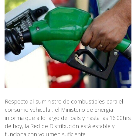
Respecto al suministro de combustibles para el
consumo vehicular, el Ministerio de Energía
informa que a lo largo del país y hasta las 16.00hrs
de hoy, la Red de Distribución está estable y
funciona con volumen suficiente.