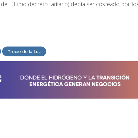
 del último decreto tarifario) debía ser costeado por lo
Precio de la Luz