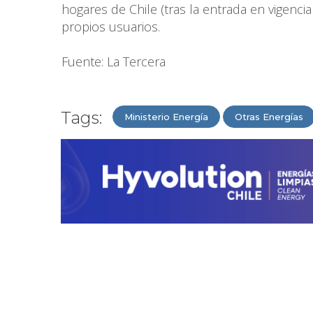
hogares de Chile (tras la entrada en vigencia
propios usuarios.
Fuente: La Tercera
Tags:
Ministerio Energía
Otras Energías