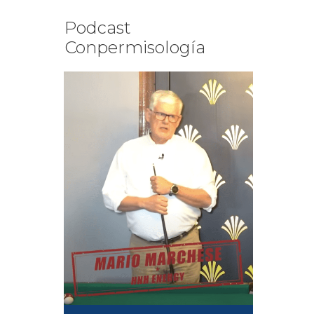
Podcast
Conpermisología