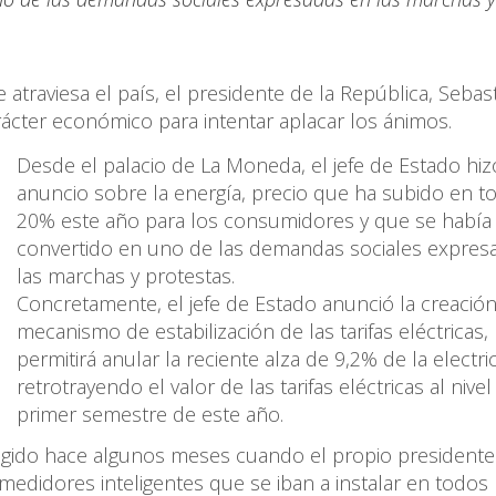
 atraviesa el país, el presidente de la República, Sebas
ácter económico para intentar aplacar los ánimos.
Desde el palacio de La Moneda, el jefe de Estado hi
anuncio sobre la energía, precio que ha subido en t
20% este año para los consumidores y que se había
convertido en uno de las demandas sociales expres
las marchas y protestas.
Concretamente, el jefe de Estado anunció la creació
mecanismo de estabilización de las tarifas eléctricas,
permitirá anular la reciente alza de 9,2% de la electri
retrotrayendo el valor de las tarifas eléctricas al nivel
primer semestre de este año.
álgido hace algunos meses cuando el propio presidente
edidores inteligentes que se iban a instalar en todos 