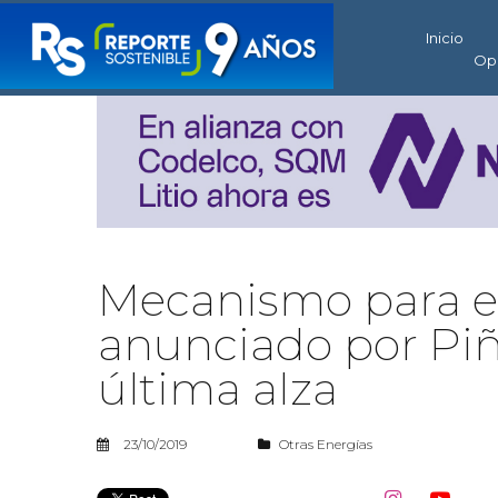
Inicio
Op
Mecanismo para est
anunciado por Piñ
última alza
23/10/2019
Otras Energías