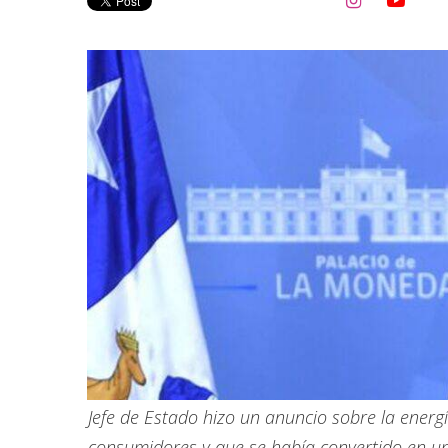


Jefe de Estado hizo un anuncio sobre la energ
consumidores y que se había convertido en u