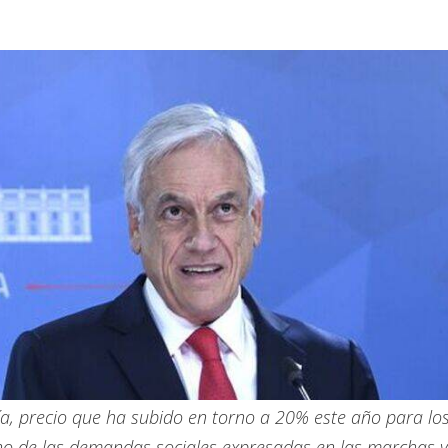
ía, precio que ha subido en torno a 20% este año para lo
no de las demandas sociales expresadas en las marchas y