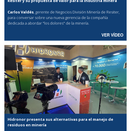
Resiter y su propuesta de valor para la industria minera
Carlos Valdés
, gerente de Negocios División Minería de Resiter,
para conversar sobre una nueva gerencia de la compañía
dedicada a abordar "los dolores" de la minería.
VER VÍDEO
Hidronor presenta sus alternativas para el manejo de
residuos en minería