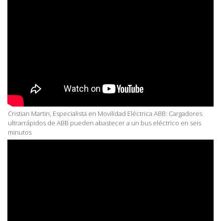
Cristian Martin, Especialista en Movilidad Eléctrica ABB: Cargadores
ultrarrápidos de ABB pueden abastecer a un bus eléctrico en seis
minutos