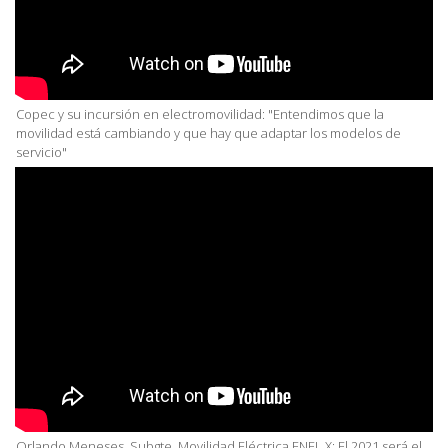
Copec y su incursión en electromovilidad: "Entendimos que la
movilidad está cambiando y que hay que adaptar los modelos de
servicio"
Orlando Meneses, Subgte. Movilidad Eléctrica ENEL X: El 2021 será el