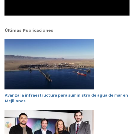
Últimas Publicaciones
Avanza la infraestructura para suministro de agua de mar en
Mejillones