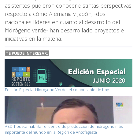
asistentes pudieron conocer distintas perspectivas
respecto a cómo Alemania y Japón, -dos
nacionales líderes en cuanto al desarrollo del
hidrógeno verde- han desarrollado proyectos e
iniciativas en la materia.
TE PUEDE INTERESAR:
Edición Especial Hidrógeno Verde, el combustible de hoy
ASDIT busca habilitar el centro de producción de hidrógeno más
importante del mundo en la Región de Antofagasta