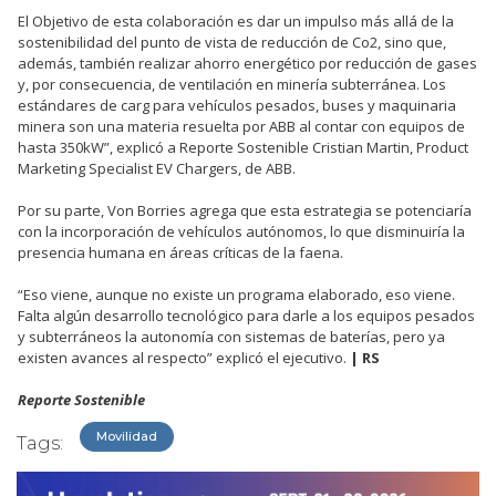
El Objetivo de esta colaboración es dar un impulso más allá de la
sostenibilidad del punto de vista de reducción de Co2, sino que,
además, también realizar ahorro energético por reducción de gases
y, por consecuencia, de ventilación en minería subterránea. Los
estándares de carg para vehículos pesados, buses y maquinaria
minera son una materia resuelta por ABB al contar con equipos de
hasta 350kW”, explicó a Reporte Sostenible Cristian Martin, Product
Marketing Specialist EV Chargers, de ABB.
Por su parte, Von Borries agrega que esta estrategia se potenciaría
con la incorporación de vehículos autónomos, lo que disminuiría la
presencia humana en áreas críticas de la faena.
“Eso viene, aunque no existe un programa elaborado, eso viene.
Falta algún desarrollo tecnológico para darle a los equipos pesados
y subterráneos la autonomía con sistemas de baterías, pero ya
existen avances al respecto” explicó el ejecutivo.
| RS
Reporte Sostenible
Movilidad
Tags: