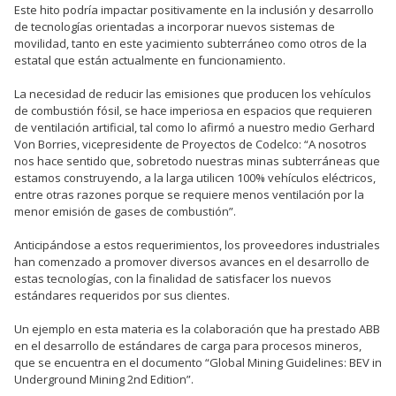
Este hito podría impactar positivamente en la inclusión y desarrollo
de tecnologías orientadas a incorporar nuevos sistemas de
movilidad, tanto en este yacimiento subterráneo como otros de la
estatal que están actualmente en funcionamiento.
La necesidad de reducir las emisiones que producen los vehículos
de combustión fósil, se hace imperiosa en espacios que requieren
de ventilación artificial, tal como lo afirmó a nuestro medio Gerhard
Von Borries, vicepresidente de Proyectos de Codelco: “A nosotros
nos hace sentido que, sobretodo nuestras minas subterráneas que
estamos construyendo, a la larga utilicen 100% vehículos eléctricos,
entre otras razones porque se requiere menos ventilación por la
menor emisión de gases de combustión”.
Anticipándose a estos requerimientos, los proveedores industriales
han comenzado a promover diversos avances en el desarrollo de
estas tecnologías, con la finalidad de satisfacer los nuevos
estándares requeridos por sus clientes.
Un ejemplo en esta materia es la colaboración que ha prestado ABB
en el desarrollo de estándares de carga para procesos mineros,
que se encuentra en el documento “Global Mining Guidelines: BEV in
Underground Mining 2nd Edition”.