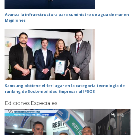
Avanza la infraestructura para suministro de agua de mar en
Mejillones
Samsung obtiene el 1er lugar en la categoría tecnología de
ranking de Sostenibilidad Empresarial IPSOS
Ediciones Especiales