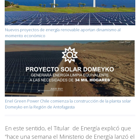
Nuevos proyectos de energía renovable aportan dinamismo al
momento económico
Enel Green Power Chile comienza la construcción de la planta solar
Domeyko en la Región de Antofagasta
En este sentido, el Titular de Energía explicó que
“hace una semana el Ministerio de Energía lanzó el