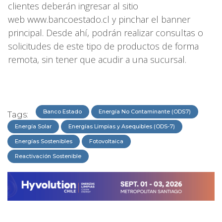
clientes deberán ingresar al sitio
web www.bancoestado.cl y pinchar el banner
principal. Desde ahí, podrán realizar consultas o
solicitudes de este tipo de productos de forma
remota, sin tener que acudir a una sucursal.
Banco Estado
Energía No Contaminante (ODS7)
Tags:
Energía Solar
Energías Limpias y Asequibles (ODS-7)
Energías Sostenibles
Fotovoltaica
Reactivación Sostenible