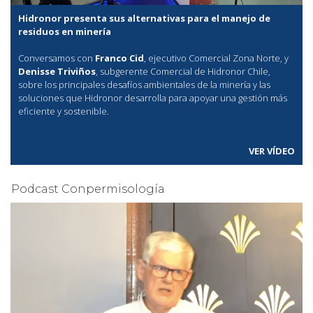
Hidronor presenta sus alternativas para el manejo de
residuos en minería
Conversamos con
Franco Cid
, ejecutivo Comercial Zona Norte, y
Denisse Triviños
, subgerente Comercial de Hidronor Chile,
sobre los principales desafíos ambientales de la minería y las
soluciones que Hidronor desarrolla para apoyar una gestión más
eficiente y sostenible.
VER VÍDEO
Podcast Conpermisología