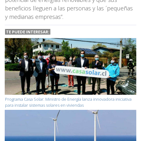
beneficios lleguen a las personas y las ´pequeñas
y medianas empresas”.
TE PUEDE INTERESAR:
Programa Casa Solar: Ministro de Energía lanza innovadora iniciativa
para instalar sistemas solares en viviendas