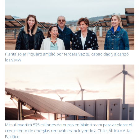
Planta solar Piquero amplió por tercera vez su capacidad y alcanzó
los 9 MW
Mitsui invertirá 575 millones de euros en Mainstream para acelerar el
crecimiento de energías renovables incluyendo a Chile, África y Asia-
Pacífico