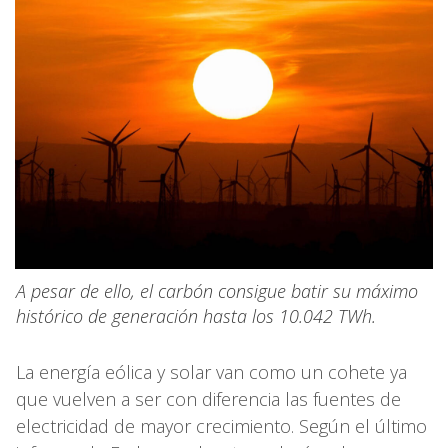
A pesar de ello, el carbón consigue batir su máximo
histórico de generación hasta los 10.042 TWh.
La energía eólica y solar van como un cohete ya
que vuelven a ser con diferencia las fuentes de
electricidad de mayor crecimiento. Según el último