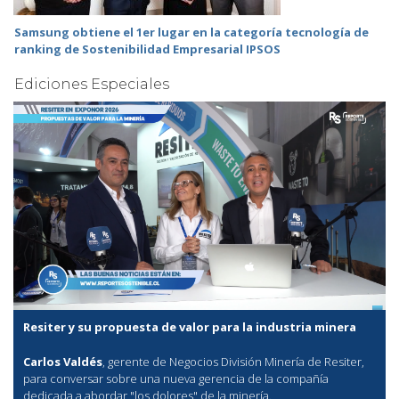
Samsung obtiene el 1er lugar en la categoría tecnología de
ranking de Sostenibilidad Empresarial IPSOS
Ediciones Especiales
Resiter y su propuesta de valor para la industria minera
Carlos Valdés
, gerente de Negocios División Minería de Resiter,
para conversar sobre una nueva gerencia de la compañía
dedicada a abordar "los dolores" de la minería.