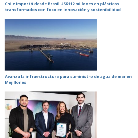
Chile importó desde Brasil US$112 millones en plásticos
transformados con foco en innovación y sostenibilidad
Avanza la infraestructura para suministro de agua de mar en
Mejillones