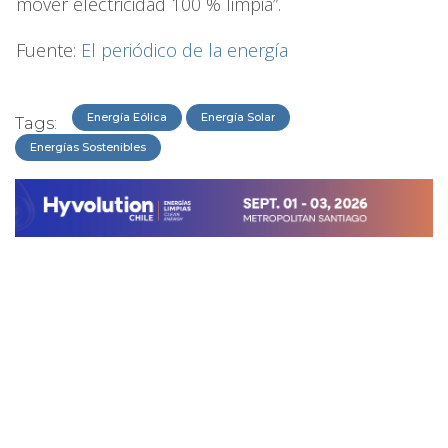
mover electricidad 100 % limpia”.
Fuente:
El periódico de la energía
Energía Eólica
Energía Solar
Tags:
Energías Sostenibles