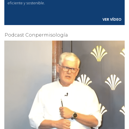
eficiente y sostenible.
VER VÍDEO
Podcast Conpermisología