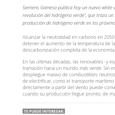
Siemens Gamesa publica hoy un nuevo white wa
revolución del hidrógeno verde”, que traza un 
producción de hidrógeno verde en los próximo
Alcanzar la neutralidad en carbono en 2050 
detener el aumento de la temperatura de la
descarbonización completa de la economía.
En las últimas décadas, las renovables -y 
transición hacia un mundo más verde. Sin e
despliegue masivo de combustibles neutros 
de electrificar, como el transporte marítimo
directamente a partir del viento puede conve
cuando su producción llegue pronto, de man
TE PUEDE INTERESAR: