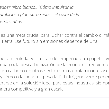
per (libro blanco), “Cómo impulsar la
ambicioso plan para reducir el coste de la
s diez años.
es una meta crucial para luchar contra el cambio climá
 Tierra. Ese futuro sin emisiones depende de una
especialmente la eólica- han desempeñado un papel clav
mbargo, la descarbonización de la economía requiere e
en carbono en otros sectores más contaminantes y dif
 y aéreo o la industria pesada. El hidrógeno verde gen
rtirse en la solución ideal para estas industrias, siemp
era competitiva y a gran escala.