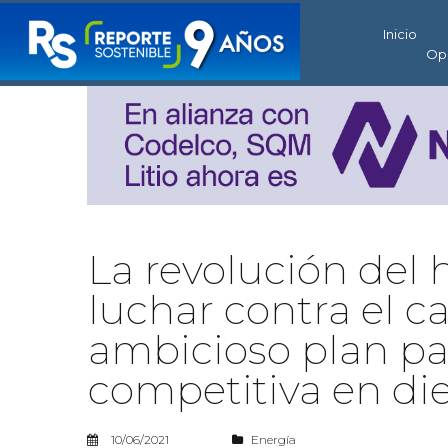
Inicio
Op
La revolución del
luchar contra el c
ambicioso plan pa
competitiva en di
10/06/2021
Energía