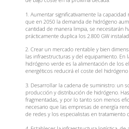
1. Aumentar significativamente la capacidad
que en 2050 la demanda de hidrógeno aumen
cantidad de manera limpia, se necesitarán 
prácticamente duplica los 2.800 GW instala
2. Crear un mercado rentable y bien dimens
las infraestructuras y del equipamiento. En l
hidrógeno verde es la alimentación de los e
energéticos reducirá el coste del hidrógen
3. Desarrollar la cadena de suministro: un
producción y distribución de hidrógeno. Has
fragmentadas, y por lo tanto son menos efic
necesario que las empresas de energía renov
de redes y los especialistas en tratamiento
4. Establecer la infraestructura logística, d