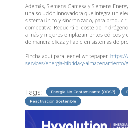
Además, Siemens Gamesa y Siemens Energy h
una solución innovadora que integra un ele
sistema único y sincronizado, para producir
competitiva. Reducirá el coste del hidrógeno
a más y mejores emplazamientos eólicos y d
de manera eficaz y fiable en sistemas de pr
Pincha aquí para leer el whitepaper:
https:
services/energia-hibrida-y-almacenamiento
Tags:
Energía No Contaminante (ODS7)
Reactivación Sostenible