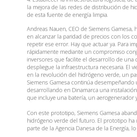
la mejora de las redes de distribución de 
de esta fuente de energía limpia.
Andreas Nauen, CEO de Siemens Gamesa, ha s
en alcanzar la paridad de precios con los 
repetir ese error. Hay que actuar ya. Para i
rápidamente mediante un compromiso conjunt
inversores que facilite el desarrollo de un
despliegue la infraestructura necesaria. E
en la revolución del hidrógeno verde, un pa
Siemens Gamesa continúa desempeñando un p
desarrollando en Dinamarca una instalación
que incluye una batería, un aerogenerador y
Con este prototipo, Siemens Gamesa abander
hidrógeno verde del futuro. El prototipo ha r
parte de la Agencia Danesa de la Energía, l