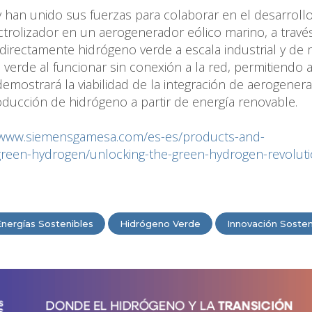
an unido sus fuerzas para colaborar en el desarroll
ctrolizador en un aerogenerador eólico marino, a travé
 directamente hidrógeno verde a escala industrial y de
 verde al funcionar sin conexión a la red, permitiendo 
emostrará la viabilidad de la integración de aerogener
oducción de hidrógeno a partir de energía renovable.
//www.siemensgamesa.com/es-es/products-and-
/green-hydrogen/unlocking-the-green-hydrogen-revolut
Energías Sostenibles
Hidrógeno Verde
Innovación Sosten