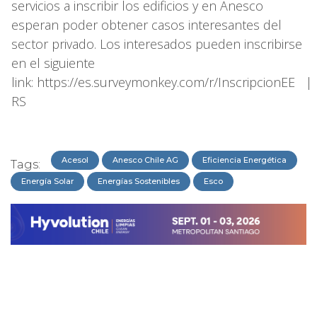
servicios a inscribir los edificios y en Anesco
esperan poder obtener casos interesantes del
sector privado. Los interesados pueden inscribirse
en el siguiente
link: https://es.surveymonkey.com/r/InscripcionEE |
RS
Acesol
Anesco Chile AG
Eficiencia Energética
Tags:
Energía Solar
Energías Sostenibles
Esco