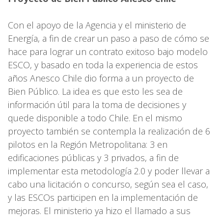
Con el apoyo de la Agencia y el ministerio de
Energía, a fin de crear un paso a paso de cómo se
hace para lograr un contrato exitoso bajo modelo
ESCO, y basado en toda la experiencia de estos
años Anesco Chile dio forma a un proyecto de
Bien Público. La idea es que esto les sea de
información útil para la toma de decisiones y
quede disponible a todo Chile. En el mismo
proyecto también se contempla la realización de 6
pilotos en la Región Metropolitana: 3 en
edificaciones públicas y 3 privados, a fin de
implementar esta metodología 2.0 y poder llevar a
cabo una licitación o concurso, según sea el caso,
y las ESCOs participen en la implementación de
mejoras. El ministerio ya hizo el llamado a sus