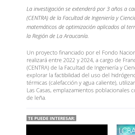
La investigación se extenderá por 3 años a car
(CENTRA) de la Facultad de Ingeniería y Cienci
matemáticos de optimización aplicados al terr
la Región de La Araucanía.
Un proyecto financiado por el Fondo Naciona
realizará entre 2022 y 2024, a cargo de Franc
(CENTRA) de la Facultad de Ingeniería y Cienc
explorar la factibilidad del uso del hidróg
térmicas (calefacción y agua caliente), uti
Las Casas, emplazamientos poblacionales co
de leña.
TE PUEDE INTERESAR: