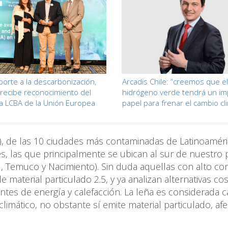
porte a la descarbonización,
Arcadis Chile: “creemos que el
 recibe reconocimiento del
hidrógeno verde tendrá un im
 LCBA de la Unión Europea
papel para frenar el cambio cl
r), de las 10 ciudades más contaminadas de Latinoaméri
s, las que principalmente se ubican al sur de nuestro 
l, Temuco y Nacimiento). Sin duda aquellas con alto c
 material particulado 2.5, y ya analizan alternativas co
ntes de energía y calefacción. La leña es considerada 
climático, no obstante sí emite material particulado, af