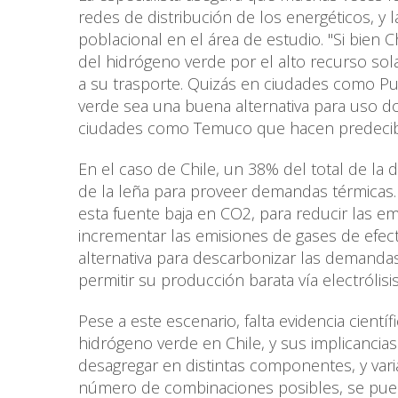
redes de distribución de los energéticos, y
poblacional en el área de estudio. "Si bien
del hidrógeno verde por el alto recurso sol
a su trasporte. Quizás en ciudades como Pun
verde sea una buena alternativa para uso do
ciudades como Temuco que hacen predecible c
En el caso de Chile, un 38% del total de la
de la leña para proveer demandas térmicas. 
esta fuente baja en CO2, para reducir las em
incrementar las emisiones de gases de efe
alternativa para descarbonizar las demandas
permitir su producción barata vía electrólisi
Pese a este escenario, falta evidencia cient
hidrógeno verde en Chile, y sus implicanci
desagregar en distintas componentes, y var
número de combinaciones posibles, se pued