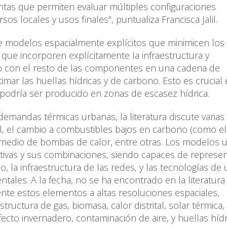
tas que permiten evaluar múltiples configuraciones
 locales y usos finales", puntualiza Francisca Jalil.
 de modelos espacialmente explícitos que minimicen los
que incorporen explícitamente la infraestructura y
to con el resto de las componentes en una cadena de
mar las huellas hídricas y de carbono. Esto es crucial
podría ser producido en zonas de escasez hídrica.
emandas térmicas urbanas, la literatura discute varias
tal, el cambio a combustibles bajos en carbono (como el
por medio de bombas de calor, entre otras. Los modelos
tivas y sus combinaciones, siendo capaces de represen
o, la infraestructura de las redes, y las tecnologías de
ntales. A la fecha, no se ha encontrado en la literatura
e estos elementos a altas resoluciones espaciales,
tructura de gas, biomasa, calor distrital, solar térmica,
ecto invernadero, contaminación de aire, y huellas hídr