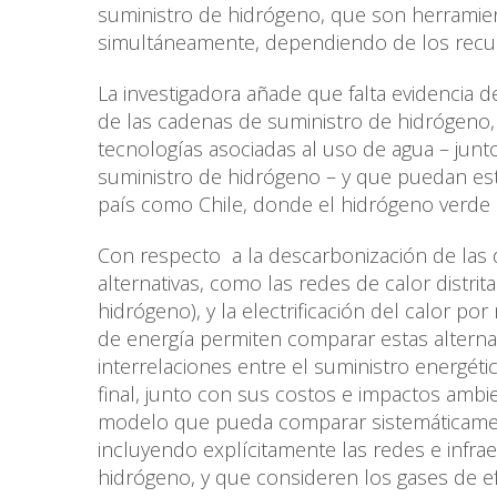
suministro de hidrógeno, que son herramien
simultáneamente, dependiendo de los recursos
La investigadora añade que falta evidencia
de las cadenas de suministro de hidrógeno, 
tecnologías asociadas al uso de agua – jun
suministro de hidrógeno – y que puedan esti
país como Chile, donde el hidrógeno verde 
Con respecto a la descarbonización de las d
alternativas, como las redes de calor distri
hidrógeno), y la electrificación del calor 
de energía permiten comparar estas alterna
interrelaciones entre el suministro energétic
final, junto con sus costos e impactos ambie
modelo que pueda comparar sistemáticament
incluyendo explícitamente las redes e infraes
hidrógeno, y que consideren los gases de ef