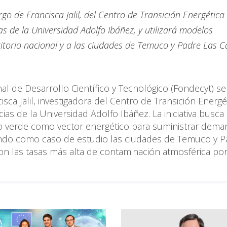
go de Francisca Jalil, del Centro de Transición Energética
as de la Universidad Adolfo Ibáñez, y utilizará modelos
itorio nacional y a las ciudades de Temuco y Padre Las C
l de Desarrollo Científico y Tecnológico (Fondecyt) se
isca Jalil, investigadora del Centro de Transición Energé
ias de la Universidad Adolfo Ibáñez. La iniciativa busca
eno verde como vector energético para suministrar dem
lizando como caso de estudio las ciudades de Temuco y 
n las tasas más alta de contaminación atmosférica po