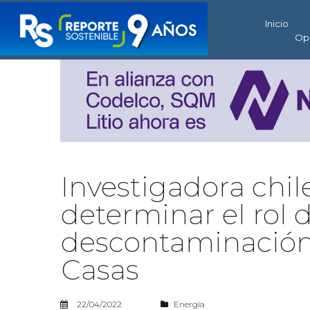
Inicio
Op
Investigadora chil
determinar el rol 
descontaminación
Casas
22/04/2022
Energía