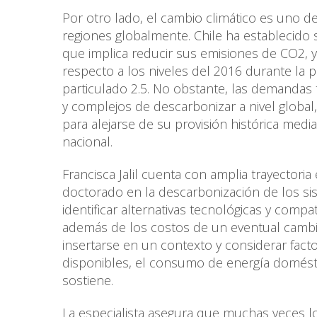
Por otro lado, el cambio climático es uno d
regiones globalmente. Chile ha establecido 
que implica reducir sus emisiones de CO2,
respecto a los niveles del 2016 durante la 
particulado 2.5. No obstante, las demandas
y complejos de descarbonizar a nivel global
para alejarse de su provisión histórica media
nacional.
Francisca Jalil cuenta con amplia trayectoria
doctorado en la descarbonización de los si
identificar alternativas tecnológicas y comp
además de los costos de un eventual cambio
insertarse en un contexto y considerar fac
disponibles, el consumo de energía domésti
sostiene.
La especialista asegura que muchas veces l