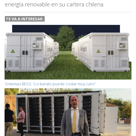
energía renovable en su cartera chilena.
TE VA A
INTERESAR:
Sistemas BESS: “Lo barato puede costar muy caro”