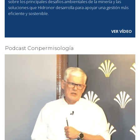
sobre los principales desafíos ambientales de la minería y las
soluciones que Hidronor desarrolla para apoyar una gestión más
eficiente y sostenible.
VER VÍDEO
Podcast Conpermisología