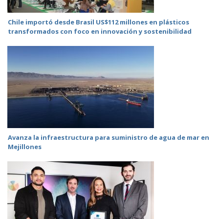
Chile importó desde Brasil US$112 millones en plásticos
transformados con foco en innovación y sostenibilidad
Avanza la infraestructura para suministro de agua de mar en
Mejillones